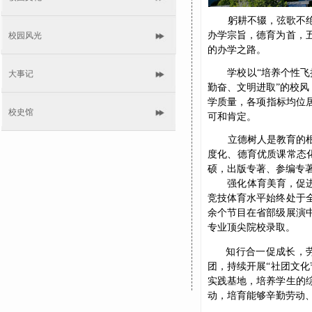
躬耕不辍，弦歌不绝。
办学宗旨，德育为首，
校园风光
的办学之路。
学校以“培养个性飞扬、
大事记
勤奋、文明进取”的校风
学质量，各项指标均位
校史馆
可和肯定。
立德树人是教育的根本
度化、德育优质课常态化
硕，出版专著、参编专
强化体育美育，促进全
竞技体育水平始终处于
余个节目在省部级展演
专业顶尖院校录取。
知行合一促成长，劳动
团，持续开展“社团文化
实践基地，培养学生的
动，培育能够辛勤劳动