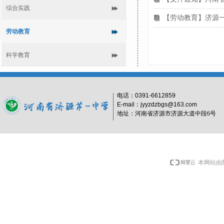
综合实践
【劳动教育】济源一
뀴
劳动教育
科学教育
电话：
0391-6612859
E-mail：jyyzdzbgs@163.com
地址：河南省济源市济源大道中段6号
本网站由