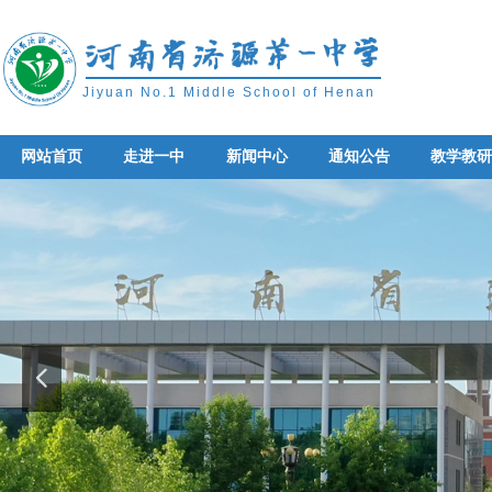
Jiyuan No.1 Middle School of Henan
网站首页
走进一中
新闻中心
通知公告
教学教
网站首页
走进一中
新闻中心
通知公告
教学教
넳