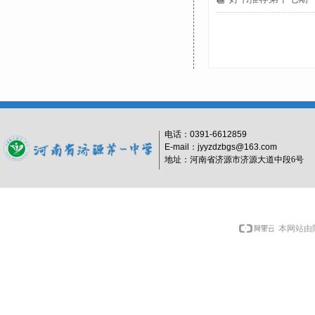
电话：
0391-6612859
E-mail：jyyzdzbgs@163.com
地址：河南省济源市济源大道中段6号
本网站由