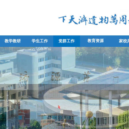
教育资源
教学教研
学生工作
党群工作
家校
教学教研
学生工作
党群工作
家校