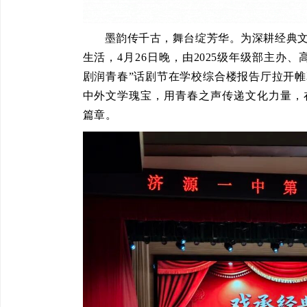
墨韵传千古，舞台绽芳华。为深耕经典
生活，4月26日晚，由2025级年级部主办
剧润青春”话剧节在学校综合楼报告厅拉开
中外文学瑰宝，用青春之声传递文化力量，
篇章。