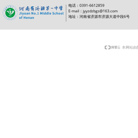
0391-6612859
电话：
E-mail：jyyzdzbgs@163.com
6
地址：河南省济源市济源大道中段
号
本网站由