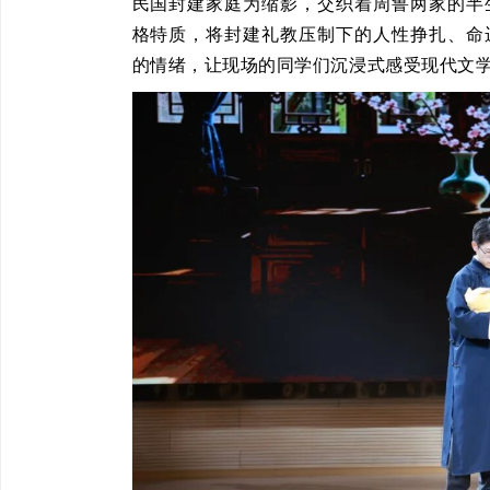
民国封建家庭为缩影，交织着周鲁两家的半
格特质，将封建礼教压制下的人性挣扎、命
的情绪，让现场的同学们沉浸式感受现代文