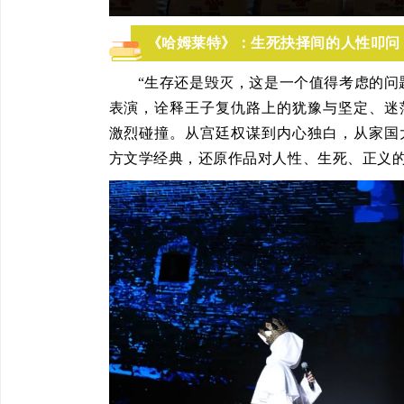
《哈姆莱特》：生死抉择间的人性叩问
“生存还是毁灭，这是一个值得考虑的问
表演，诠释王子复仇路上的犹豫与坚定、迷
激烈碰撞。从宫廷权谋到内心独白，从家国
方文学经典，还原作品对人性、生死、正义