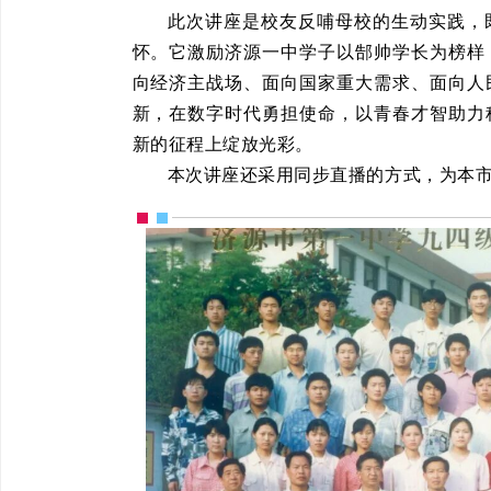
此次讲座是校友反哺母校的生动实践，
怀。它激励济源一中学子以郜帅学长为榜样
向经济主战场、面向国家重大需求、面向人
新，在数字时代勇担使命，以青春才智助力
新的征程上绽放光彩。
本次讲座还采用同步直播的方式，为本