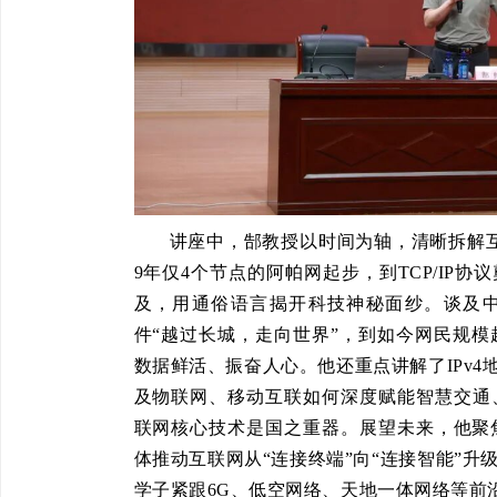
讲座中，郜教授以时间为轴，清晰拆解互
9年仅4个节点的阿帕网起步，到TCP/IP
及，用通俗语言揭开科技神秘面纱。谈及中
件“越过长城，走向世界”，到如今网民规模超
数据鲜活、振奋人心。他还重点讲解了IPv4
及物联网、移动互联如何深度赋能智慧交通
联网核心技术是国之重器。展望未来，他聚
体推动互联网从“连接终端”向“连接智能”
学子紧跟6G、低空网络、天地一体网络等前