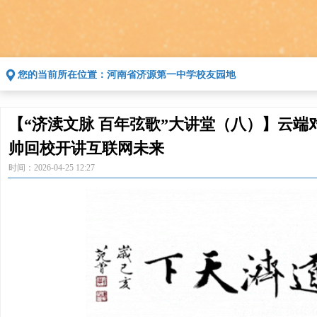
끇
您的当前所在位置：
河南省济源第一中学校友园地
【“济渎文脉 百年弦歌”大讲堂（八）】云端
帅回校开讲互联网未来
时间：
2026-04-25
12:27