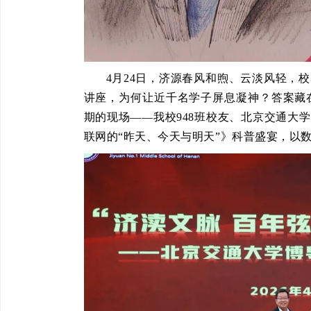
4月24日，济源春风和煦、云淡风轻，
讲座，为何让近千名学子屏息凝神？答案藏在
期的现场——我校948班校友、北京交通大
联网的“昨天、今天与明天”》科普盛宴，以