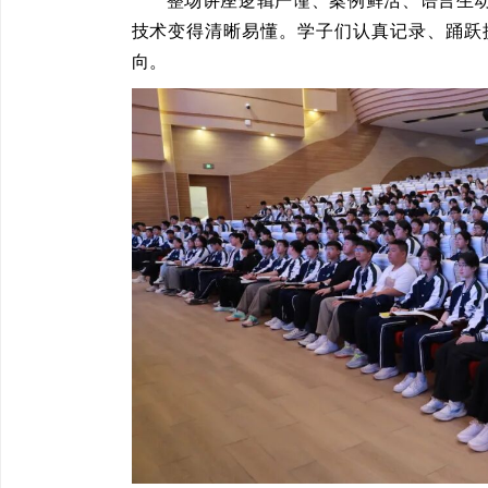
整场讲座逻辑严谨、案例鲜活、语言生动
技术变得清晰易懂。学子们认真记录、踊跃
向。