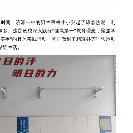
空闲时间，济源一中的男生宿舍小小兴起了锻炼热潮，利
越多。这是该校深入践行“健康第一”教育理念，聚焦学
办实事”的具体实践行动，真正做到了精准补齐宿舍运动
贴近生活。