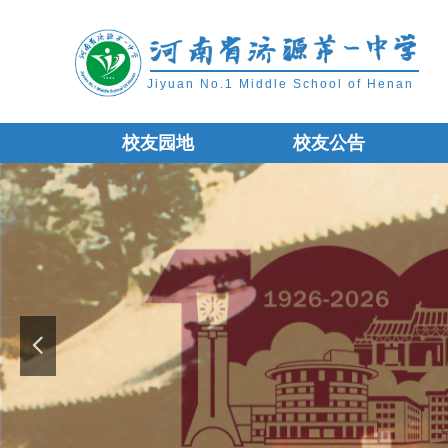
Jiyuan No.1 Middle School of Henan
校友园地
校友公告
校友园地
校友公告
넳