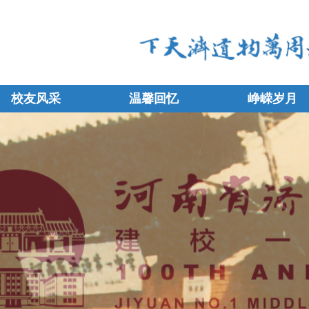
校友风采
温馨回忆
峥嵘岁月
校友风采
温馨回忆
峥嵘岁月