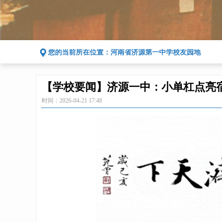
끇
您的当前所在位置：
河南省济源第一中学校友园地
【学校要闻】济源一中：小单杠点亮
时间：
2026-04-21
17:48