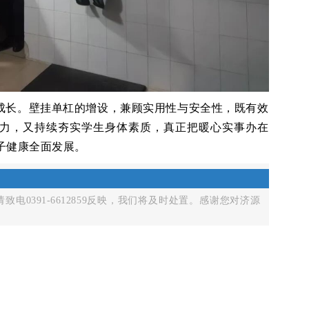
成长。壁挂单杠的增设，兼顾实用性与安全性，既有效
力，又持续夯实学生身体素质，真正把暖心实事办在
子健康全面发展。
电0391-6612859反映，我们将及时处置。感谢您对济源