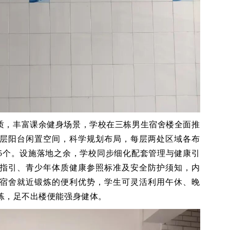
质，丰富课余健身场景，学校在三栋男生宿舍楼全面推
层阳台闲置空间，科学规划布局，每层两处区域各布
45个。设施落地之余，学校同步细化配套管理与健康引
指引、青少年体质健康参照标准及安全防护须知，内
宿舍就近锻炼的便利优势，学生可灵活利用午休、晚
练，足不出楼便能强身健体。