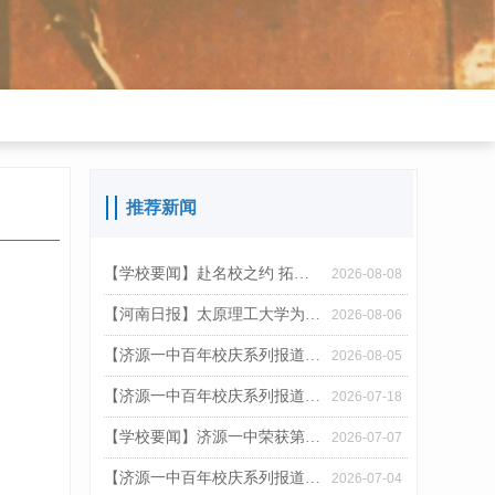
推荐新闻
【学校要闻】赴名校之约 拓育人之路——我校受邀参加西湖大学2026级开学典礼
2026-08-08
【河南日报】太原理工大学为何致信感谢济源一中？
2026-08-06
【济源一中百年校庆系列报道之九】百年弦歌赓文脉 五育笃行启新章——济源一中附中教育集团办学工作纪实
2026-08-05
【济源一中百年校庆系列报道之八】食育润心护桃李 健康筑梦耀百年——济源一中健康学校建设工作纪实
2026-07-18
【学校要闻】济源一中荣获第22届“外研社杯”优秀组织单位称号
2026-07-07
【济源一中百年校庆系列报道之七】以劳铸魂践初心 科创筑梦育新人——济源一中劳动教育与科学教育融合育人工作纪实
2026-07-04