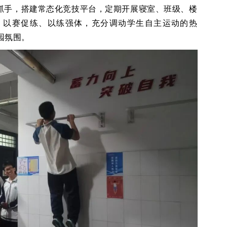
抓手，搭建常态化竞技平台，定期开展寝室、班级、楼
。以赛促练、以练强体，充分调动学生自主运动的热
园氛围。