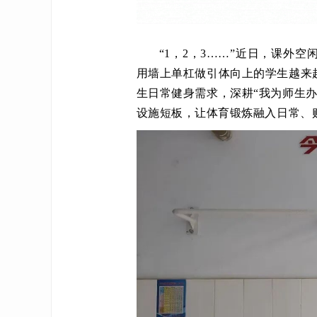
“1，2，3……”近日，课外
用墙上单杠做引体向上的学生越来
生日常健身需求，深耕“我为师生
设施短板，让体育锻炼融入日常、