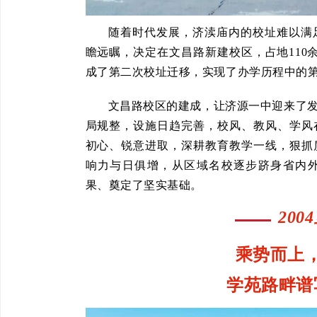
随着时代发展，济渎庙内的校址难以满足
瞻远瞩，决定在文昌路新建校区，占地110余
成了第二次校址迁移，实现了办学历程中的
文昌路校区的建成，让济源一中迎来了
局规整，设施日趋完善，校风、教风、学风
初心、锐意进取，深耕教育教学一线，狠抓
响力与日俱增，从区域名校逐步跻身省内
果、奠定了坚实基础。
200
乘势而上
学苑路畔谱