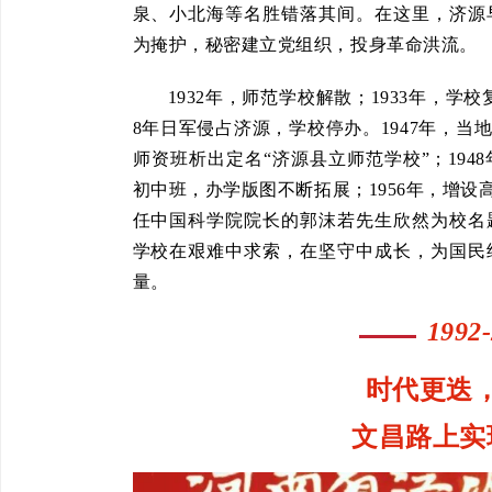
泉、小北海等名胜错落其间。在这里，济源
为掩护，秘密建立党组织，投身革命洪流。
1932年，师范学校解散；1933年，学
8年日军侵占济源，学校停办。1947年，当
师资班析出定名“济源县立师范学校”；194
初中班，办学版图不断拓展；1956年，增设
任中国科学院院长的郭沫若先生欣然为校名
学校在艰难中求索，在坚守中成长，为国民
量。
1992
时代更迭
文昌路上实