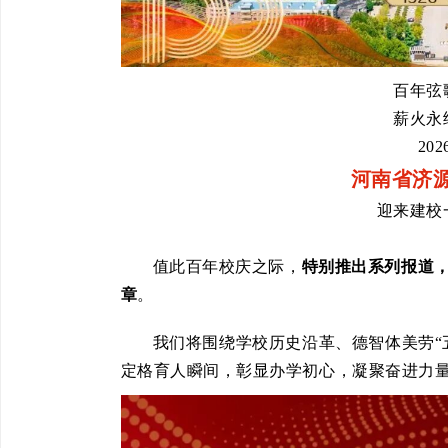
百年弦
薪火永
20
河南省济
迎来建校
值此百年校庆之际，
特别推出系列报道
章
。
我们将围绕学校历史沿革、德智体美劳“
定格育人瞬间，彰显办学初心，凝聚奋进力