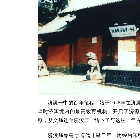
济源一中的百年征程，始于1926年在济
当时济源境内的最高教育机构，开启了济源现
移，从文庙迁至济渎庙，结下了与这座千年
济渎庙始建于隋代开皇二年，历经唐宋