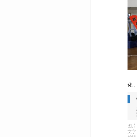
此
化
图片
文字