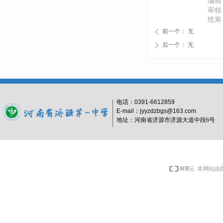
编辑
审核
统筹
前一个：
无
ꄴ
后一个：
无
ꄲ
电话：
0391-6612859
E-mail：jyyzdzbgs@163.com
地址：河南省济源市济源大道中段6号
本网站由