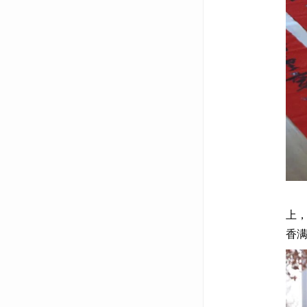
创
上
香