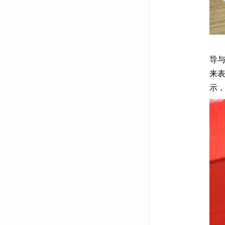
活
导
来
示