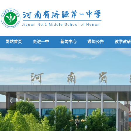
Jiyuan No.1 Middle School of Henan
网站首页
走进一中
新闻中心
通知公告
教学教
网站首页
走进一中
新闻中心
通知公告
教学教
넳