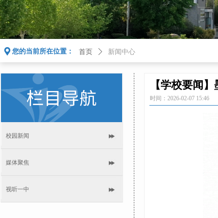
끇
您的当前所在位置：
首页
ꄲ
新闻中心
【学校要闻】
时间：
2026-02-07
15:46
校园新闻
媒体聚焦
视听一中