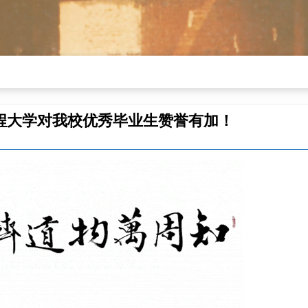
程大学对我校优秀毕业生赞誉有加！