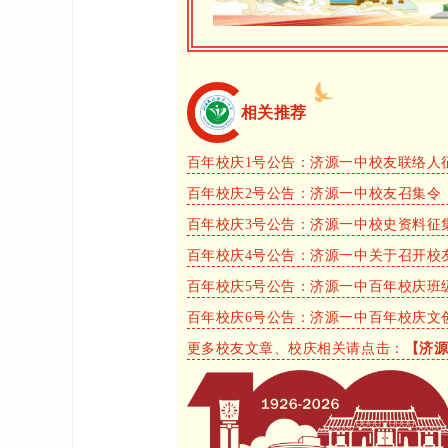
相关推荐
百年校庆1号公告：济源一中校友联络人
百年校庆2号公告：济源一中校友召集令
百年校庆3号公告：济源一中校史资料征
百年校庆4号公告：济源一中关于召开校
百年校庆5号公告：济源一中百年校庆班
百年校庆6号公告：济源一中百年校庆文
更多校友文章、校庆相关请点击：
【济