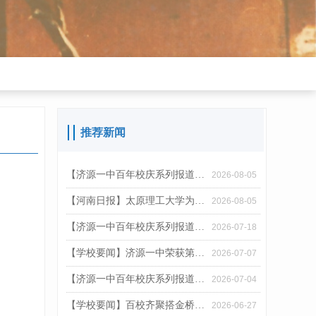
推荐新闻
【济源一中百年校庆系列报道之九】百年弦歌赓文脉 五育笃行启新章——济源一中附中教育集团办学工作纪实
2026-08-05
【河南日报】太原理工大学为何致信感谢济源一中？
2026-08-05
【济源一中百年校庆系列报道之八】食育润心护桃李 健康筑梦耀百年——济源一中健康学校建设工作纪实
2026-07-18
【学校要闻】济源一中荣获第22届“外研社杯”优秀组织单位称号
2026-07-07
【济源一中百年校庆系列报道之七】以劳铸魂践初心 科创筑梦育新人——济源一中劳动教育与科学教育融合育人工作纪实
2026-07-04
【学校要闻】百校齐聚搭金桥 精准助梦启新程｜济源一中举办2026年普通高校招生现场咨询会
2026-06-27