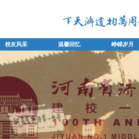
校友风采
温馨回忆
峥嵘岁月
校友风采
温馨回忆
峥嵘岁月