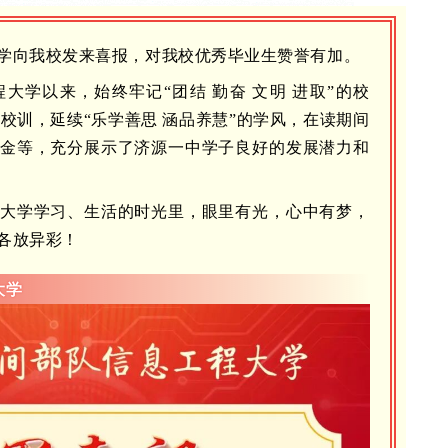
学向我校发来喜报，对我校优秀毕业生赞誉有加。
大学以来，始终牢记“团结 勤奋 文明 进取”的校
的校训，延续“乐学善思 涵品养慧”的学风，在读期间
金等，充分展示了济源一中学子良好的发展潜力和
大学学习、生活的时光里，眼里有光，心中有梦，
各放异彩！
大学