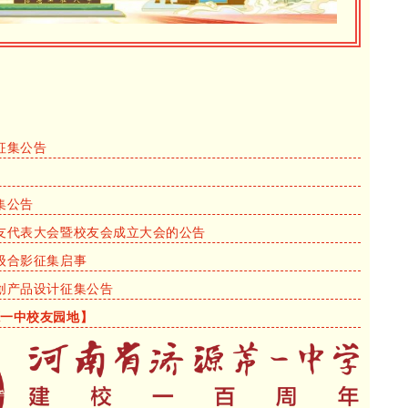
征集公告
集公告
友代表大会暨校友会成立大会的公告
级合影征集启事
创产品设计征集公告
源一中校友园地】