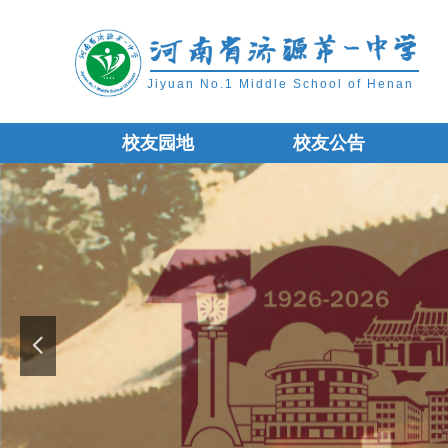
Jiyuan No.1 Middle School of Henan
校友园地
校友公告
校友园地
校友公告
넳