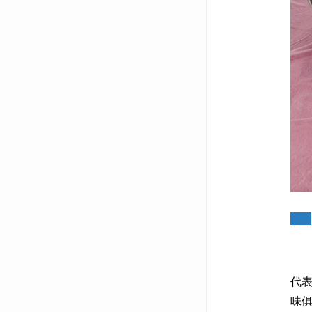
本
代
味