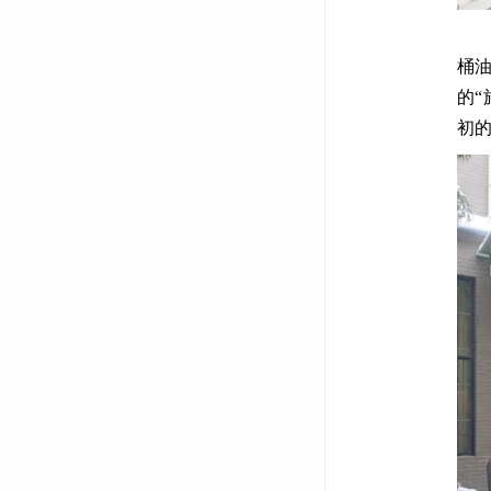
之
桶
的“
初