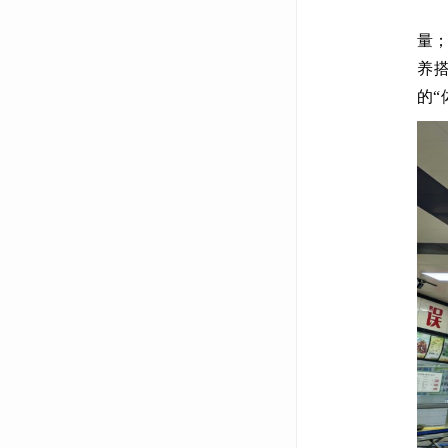
评
量
养
的“