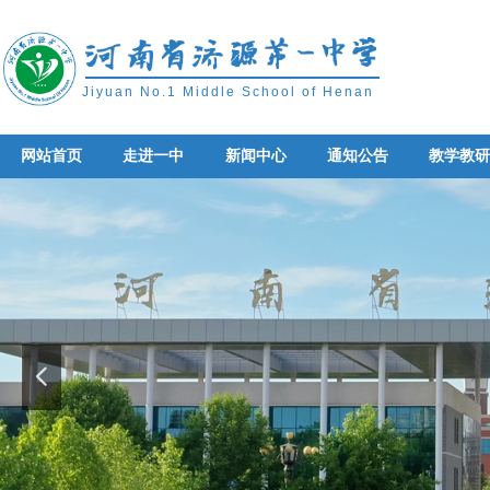
Jiyuan No.1 Middle School of Henan
网站首页
走进一中
新闻中心
通知公告
教学教
网站首页
走进一中
新闻中心
通知公告
教学教
넳