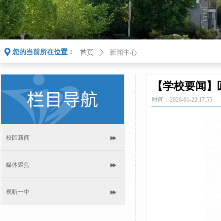
끇
您的当前所在位置：
首页
ꄲ
新闻中心
【学校要闻】
时间：
2026-01-22
17:55
校园新闻
媒体聚焦
视听一中