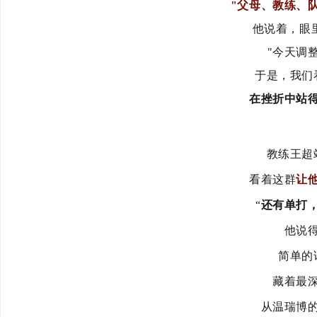
"父母、
教练、
他说着，眼
"今天调
于是，我们
在挫折中站
教练王超
看着这群
让
“
还有单打
他说
简单的
藏着最
从温瑞博