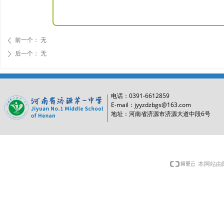
前一个：
无
ꄴ
后一个：
无
ꄲ
0391-6612859
电话：
E-mail：jyyzdzbgs@163.com
6
地址：河南省济源市济源大道中段
号
本网站由