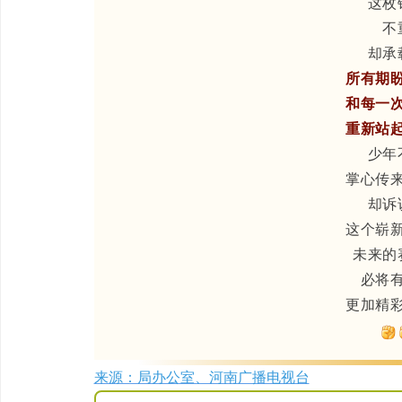
这枚
不
却承
所有期
和每一
重新站
少年
掌心传
却诉
这个崭
未来的
必将
更加精
来源：局办公室、河南广播电视台