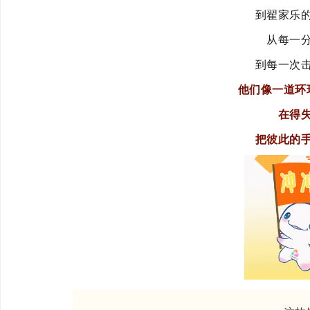
到翟家乐
从每一
到每一次
他们像一道环
在得
把彼此的