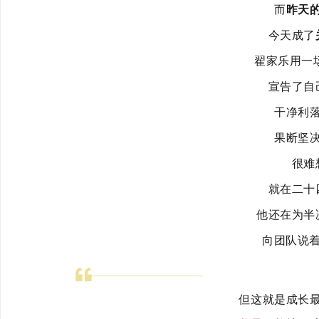
而
昨天
今天成了
翟家乐用一
宣告了自
干净利
果断坚
很难
就在二十
他还在为半
向团队说
但这就是成长