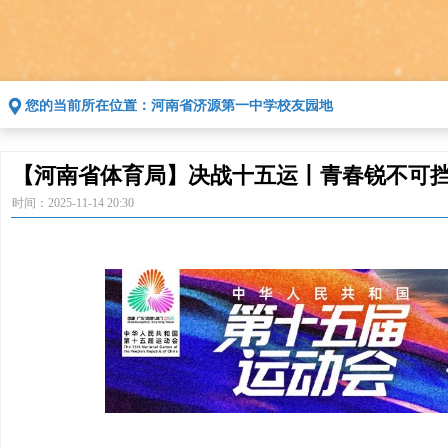
끇
您的当前所在位置：
河南省济源第一中学校友园地
【河南省体育局】决战十五运丨青春锐不可挡
时间：
2025-11-14
20:30