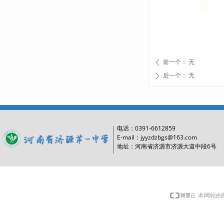
前一个：
无
ꄴ
后一个：
无
ꄲ
0391-6612859
电话：
E-mail：jyyzdzbgs@163.com
6
地址：河南省济源市济源大道中段
号
本网站由