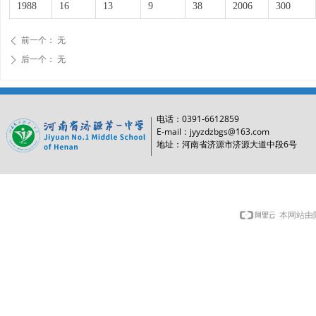
1988
16
13
9
38
2006
300
前一个：
无
ꄴ
后一个：
无
ꄲ
0391-6612859
电话：
E-mail：jyyzdzbgs@163.com
6
地址：河南省济源市济源大道中段
号
本网站由