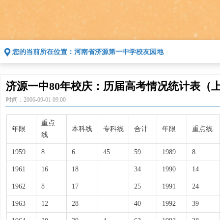
끇
您的当前所在位置：
河南省济源第一中学校友园地
济源一中80年校庆：历届高考情况统计表（
时间：
2006-09-01
09:00
重点
年限
本科线
专科线
合计
年限
重点线
线
1959
8
6
45
59
1989
8
1961
16
18
34
1990
14
1962
8
17
25
1991
24
1963
12
28
40
1992
39