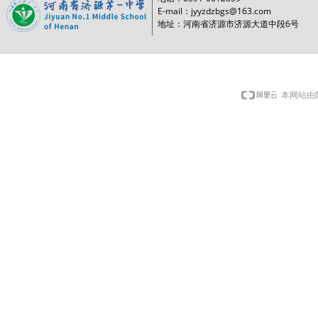
E-mail：jyyzdzbgs@163.com
6
地址：河南省济源市济源大道中段
号
本网站由