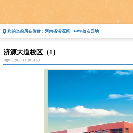
끇
您的当前所在位置：
河南省济源第一中学校友园地
济源大道校区（1）
时间：
2020-11-20
01:53