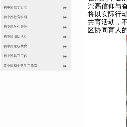
崇高信仰与
初中部教学管理
将以实际行
初中部教育科研
共育活动，
初中部学生管理
区协同育人
初中部团队活动
初中部家校共育
初中部其它工作
黄小国初中数学工作室