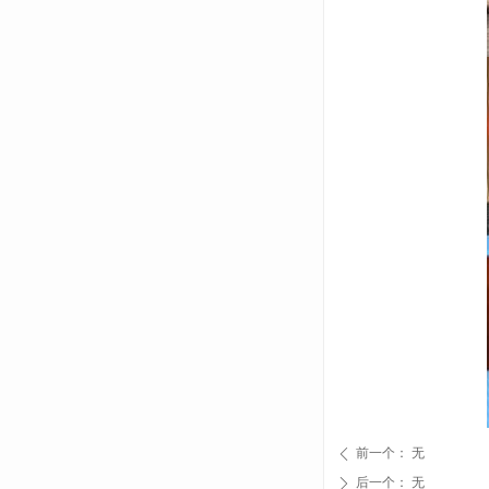
前一个：
无
ꄴ
后一个：
无
ꄲ