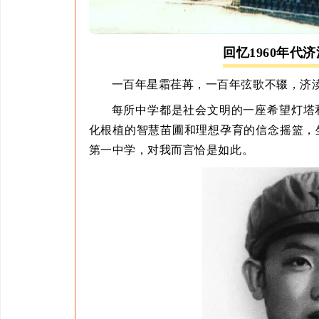
回忆1960年代
一百年星霜荏苒，一百年弦歌不辍，济
每所中学都是社会文明的一座希望灯塔
化根植的智慧苗圃和理想孕育的信念摇篮，
第一中学，对我而言恰是如此。