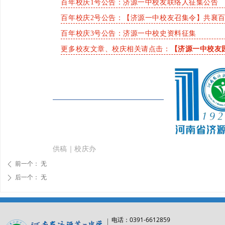
百年校庆1号公告：济源一中校友联络人征集公告
百年校庆2号公告：【济源一中校友召集令】共襄
百年校庆3号公告：济源一中校史资料征集
更多校友文章、校庆相关请点击：
【济源一中校友
供稿｜校庆办
前一个：
无
ꄴ
后一个：
无
ꄲ
0391-6612859
电话：