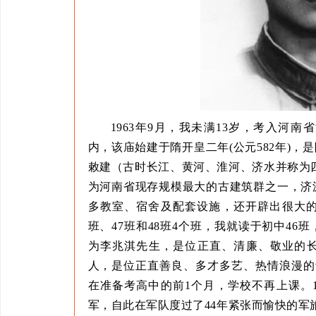
1963年9月，我未满13岁，考入河
内，该庙始建于隋开皇二年(公元582年)，
敕建（古时长江、黄河、淮河、济水并称为四
为河南省现存规模最大的古建筑群之一，济
多教室、宿舍及配套设施，还开辟出很大的运
班、47班和48班4个班，我就读于初中46
为李兆淇先生，是位正直、清廉、敬业的
人，是位正直善良、多才多艺、热情浪漫的
在准备考高中的前1个月，学校不再上课。1
军，自此在军队度过了44年紧张而愉快的军旅