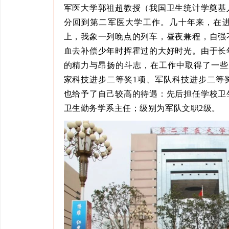
军医大学郭祖超教授（我国卫生统计学奠基
分回到第二军医大学工作。几十年来，在
上，我象一列晚点的列车，昼夜兼程，自强
血去补偿少年时挥霍过的大好时光。由于长
的精力与昂扬的斗志，在工作中取得了一些
家科技进步二等奖1项、军队科技进步二等
也给予了自己较高的待遇：先后担任学校卫
卫生勤务学系主任；级别为军队文职2级。