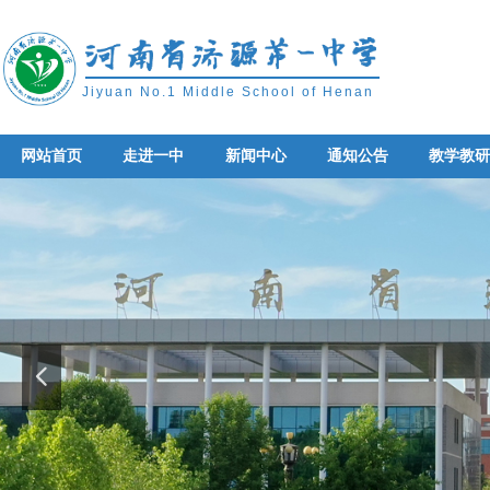
Jiyuan No.1 Middle School of Henan
网站首页
走进一中
新闻中心
通知公告
教学教
网站首页
走进一中
新闻中心
通知公告
教学教
넳