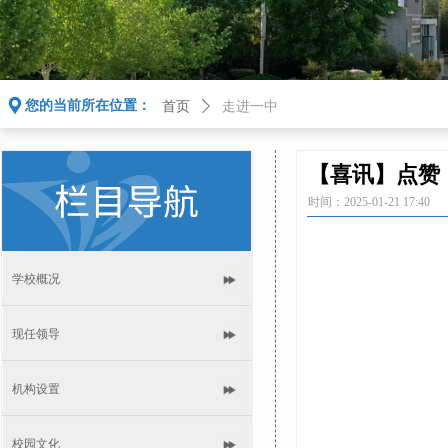
끇
您的当前所在位置：
首页
ꄲ
走进一中
【喜讯】点赞
时间：
2025-01-21
17:40
学校概况
现任领导
机构设置
校园文化