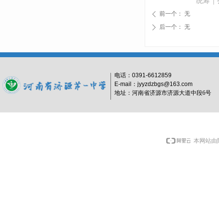
统筹｜
前一个：
无
ꄴ
后一个：
无
ꄲ
电话：
0391-6612859
E-mail：jyyzdzbgs@163.com
地址：河南省济源市济源大道中段6号
本网站由