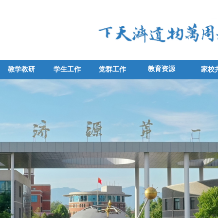
教育资源
教学教研
学生工作
党群工作
家校
教学教研
学生工作
党群工作
家校