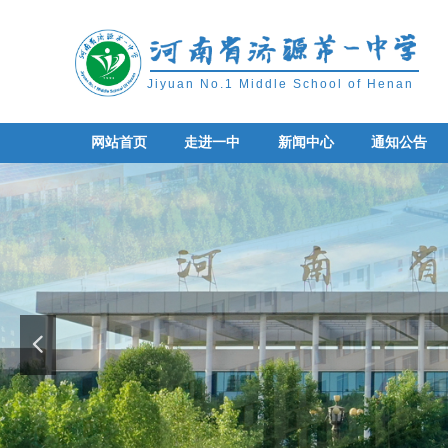
Jiyuan No.1 Middle School of Henan
网站首页
走进一中
新闻中心
通知公告
网站首页
走进一中
新闻中心
通知公告
넳