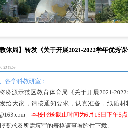
教体局】转发《关于开展2021-2022学年优
05-23
19:59
、各学科教研室：
将济源示范区教育体育局《关于开展2021-20
发给大家，请按通知要求，认真准备，纸质材
s@163.com。
本校报送截止时间为6月16日下午5
报要求及所需填写的表格请查看附件下载。