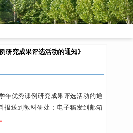
秀课例研究成果评选活动的通知》
22学年优秀课例研究成果评选活动的通
料报送到教科研处；电子稿发到邮箱
点。