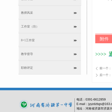
教师风采
工作室（坊）
附件
8+1工作室
>
>
>
>
教学督导
职称评定
前一个：
ꄴ
后一个：
ꄲ
电话：
0391-6612859
E-mail：jyyzdzbgs@163.
地址：河南省济源市济源大