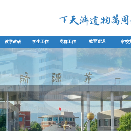
教育资源
教学教研
学生工作
党群工作
家校
教学教研
学生工作
党群工作
家校